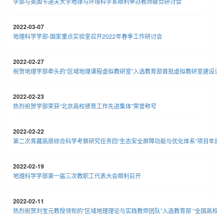
学部与英国卡迪夫大学地球与环境科学系顺利举办教师联合研讨会
2022-03-07
地理科学学部-国家重点实验室召开2022年春季工作研讨会
2022-02-27
祝贺地理学部牵头的“区域地理课程虚拟教研室”入选教育部首批虚拟教研室建设
2022-02-23
热烈祝贺学部荣获“北京高校德育工作先进集体”荣誉称号
2022-02-22
第二次青藏高原综合科学考察研究任务四“生态安全屏障功能与优化体系”项目年
2022-02-19
地理科学学部第一届三次教职工代表大会顺利召开
2022-02-11
热烈祝贺刘宝元教授领衔的“区域地理理论与实践教师团队”入选教育部 “全国高