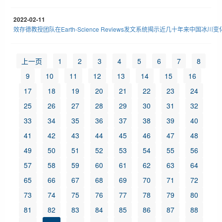
2022-02-11
效存德教授团队在Earth-Science Reviews发文系统揭示近几十年来中国冰
上一页
1
2
3
4
5
6
7
8
9
10
11
12
13
14
15
16
17
18
19
20
21
22
23
24
25
26
27
28
29
30
31
32
33
34
35
36
37
38
39
40
41
42
43
44
45
46
47
48
49
50
51
52
53
54
55
56
57
58
59
60
61
62
63
64
65
66
67
68
69
70
71
72
73
74
75
76
77
78
79
80
81
82
83
84
85
86
87
88