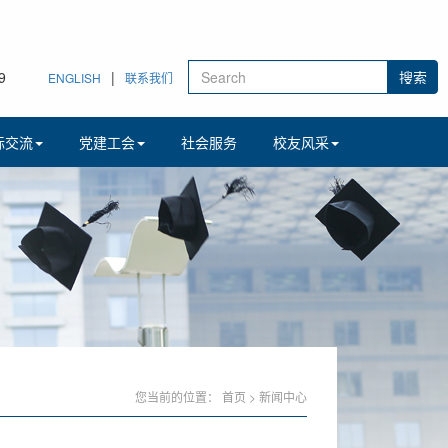
9
|
ENGLISH
联系我们
际交流
党建工会
社会服务
校友风采
您当前的位置：
首页
>
新闻中心