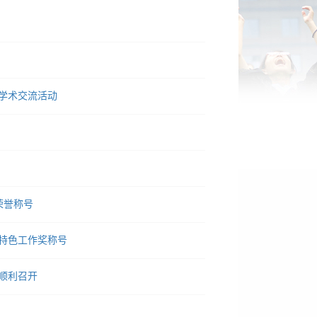
学术交流活动
荣誉称号
特色工作奖称号
顺利召开