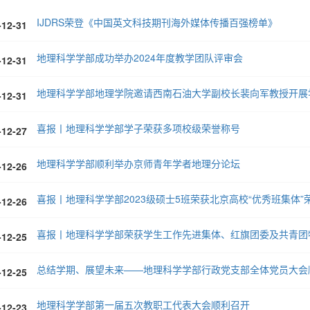
IJDRS荣登《中国英文科技期刊海外媒体传播百强榜单》
-12-31
地理科学学部成功举办2024年度教学团队评审会
-12-31
地理科学学部地理学院邀请西南石油大学副校长裴向军教授开展
-12-31
喜报丨地理科学学部学子荣获多项校级荣誉称号
-12-27
地理科学学部顺利举办京师青年学者地理分论坛
-12-26
喜报丨地理科学学部2023级硕士5班荣获北京高校“优秀班集体”
-12-26
喜报丨地理科学学部荣获学生工作先进集体、红旗团委及共青团
-12-25
总结学期、展望未来——地理科学学部行政党支部全体党员大会
-12-25
地理科学学部第一届五次教职工代表大会顺利召开
-12-23