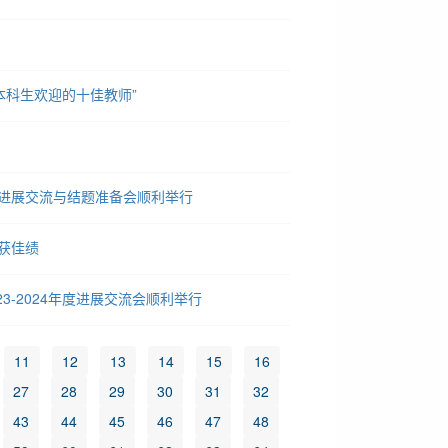
本科生欢迎的十佳教师”
度进展交流与结题准备会顺利举行
获佳绩
3-2024年度进展交流会顺利举行
11
12
13
14
15
16
27
28
29
30
31
32
43
44
45
46
47
48