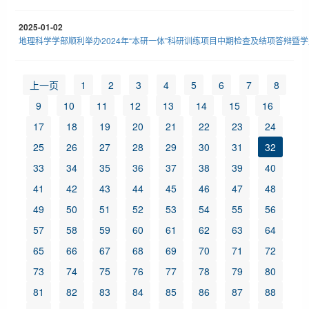
2025-01-02
地理科学学部顺利举办2024年“本研一体”科研训练项目中期检查及结项答辩暨
上一页
1
2
3
4
5
6
7
8
9
10
11
12
13
14
15
16
17
18
19
20
21
22
23
24
25
26
27
28
29
30
31
32
33
34
35
36
37
38
39
40
41
42
43
44
45
46
47
48
49
50
51
52
53
54
55
56
57
58
59
60
61
62
63
64
65
66
67
68
69
70
71
72
73
74
75
76
77
78
79
80
81
82
83
84
85
86
87
88