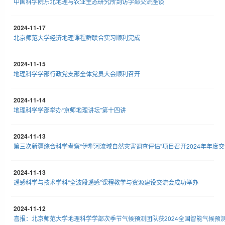
中国科学院东北地理与农业生态研究所到访学部交流座谈
2024-11-17
北京师范大学经济地理课程群联合实习顺利完成
2024-11-15
地理科学学部行政党支部全体党员大会顺利召开
2024-11-14
地理科学学部举办“京师地理讲坛”第十四讲
2024-11-13
第三次新疆综合科学考察“伊犁河流域自然灾害调查评估”项目召开2024年年度
2024-11-13
遥感科学与技术学科“全波段遥感”课程教学与资源建设交流会成功举办
2024-11-12
喜报：北京师范大学地理科学学部次季节气候预测团队获2024全国智能气候预