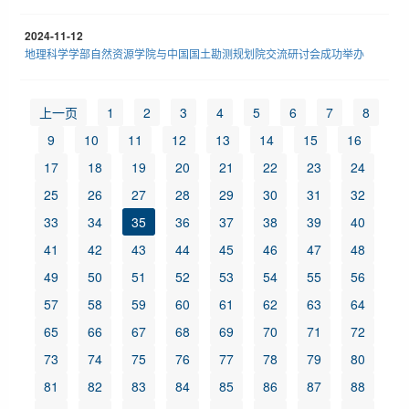
2024-11-12
地理科学学部自然资源学院与中国国土勘测规划院交流研讨会成功举办
上一页
1
2
3
4
5
6
7
8
9
10
11
12
13
14
15
16
17
18
19
20
21
22
23
24
25
26
27
28
29
30
31
32
33
34
35
36
37
38
39
40
41
42
43
44
45
46
47
48
49
50
51
52
53
54
55
56
57
58
59
60
61
62
63
64
65
66
67
68
69
70
71
72
73
74
75
76
77
78
79
80
81
82
83
84
85
86
87
88