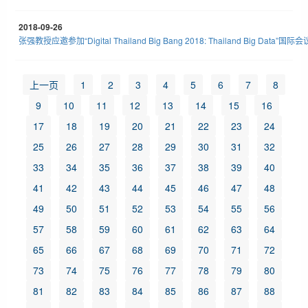
2018-09-26
张强教授应邀参加“Digital Thailand Big Bang 2018: Thailand Big Data”国际会
上一页
1
2
3
4
5
6
7
8
9
10
11
12
13
14
15
16
17
18
19
20
21
22
23
24
25
26
27
28
29
30
31
32
33
34
35
36
37
38
39
40
41
42
43
44
45
46
47
48
49
50
51
52
53
54
55
56
57
58
59
60
61
62
63
64
65
66
67
68
69
70
71
72
73
74
75
76
77
78
79
80
81
82
83
84
85
86
87
88