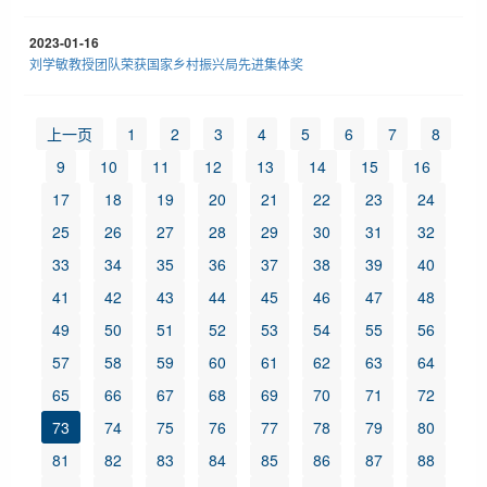
2023-01-16
刘学敏教授团队荣获国家乡村振兴局先进集体奖
上一页
1
2
3
4
5
6
7
8
9
10
11
12
13
14
15
16
17
18
19
20
21
22
23
24
25
26
27
28
29
30
31
32
33
34
35
36
37
38
39
40
41
42
43
44
45
46
47
48
49
50
51
52
53
54
55
56
57
58
59
60
61
62
63
64
65
66
67
68
69
70
71
72
73
74
75
76
77
78
79
80
81
82
83
84
85
86
87
88